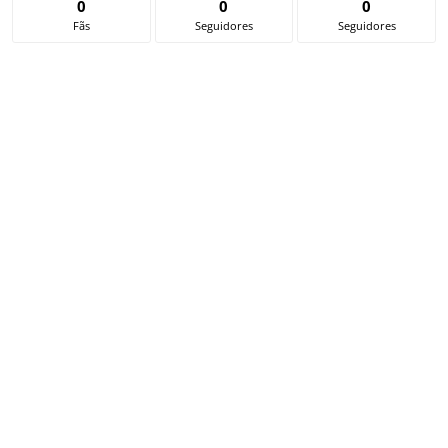
0
0
0
Fãs
Seguidores
Seguidores