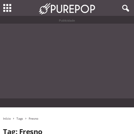
Publicidade
Início
Tags
Fresno
Tag: Fresno