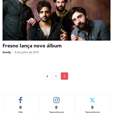
Fresno lança novo álbum
Sandy
-
8 de julho de 2019
1
2
0
0
0
Fãs
Seguidores
Seguidores