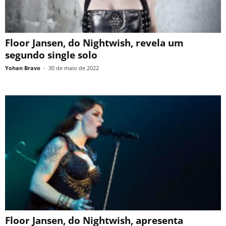
Floor Jansen, do Nightwish, revela um
segundo single solo
Yohan Bravo
-
30 de maio de 2022
Floor Jansen, do Nightwish, apresenta