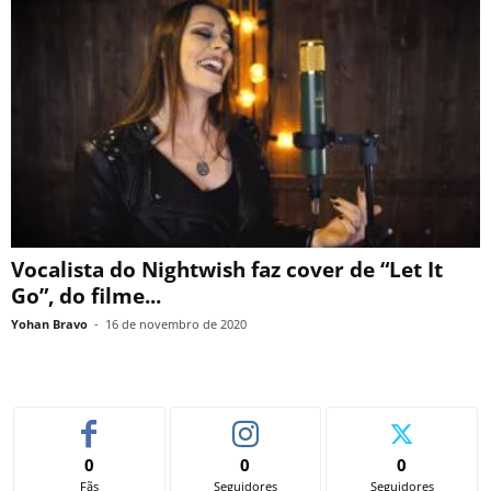
Vocalista do Nightwish faz cover de “Let It
Go”, do filme...
Yohan Bravo
-
16 de novembro de 2020
0
0
0
Fãs
Seguidores
Seguidores