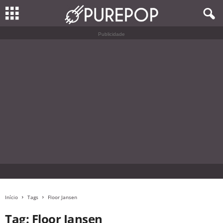
Publicidade
Início
Tags
Floor Jansen
Tag: Floor Jansen