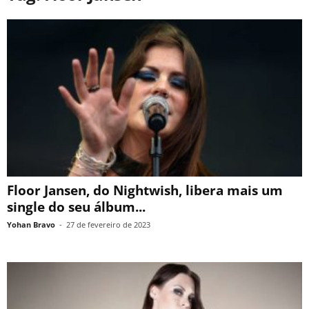
Floor Jansen, do Nightwish, libera mais um
single do seu álbum...
Yohan Bravo
-
27 de fevereiro de 2023