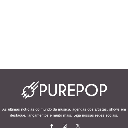
As últimas notícias do mundo da música, agendas dos artistas, shows em
destaque, lançamentos e muito mais. Siga nossas redes sociais.