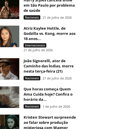
Harry Styles cancela show
em São Paulo por problema
de saúde
Nacionais
21 de julho de 2026
Atriz Kaylee Hottle, de
Godzilla vs. Kong, morre aos
18 anos...
Internacionais
21 de julho de 2026
João Signorelli, ator de
Caminho das Índias, morre
nesta terça-feira (21)
Nacionais
21 de julho de 2026
Que horas começa Quem
Ama Cuida hoje? Confira o
horário da...
Nacionais
1 de julho de 2026
Kristen Stewart surpreende
ao falar sobre produção
misteriosa com Wagner