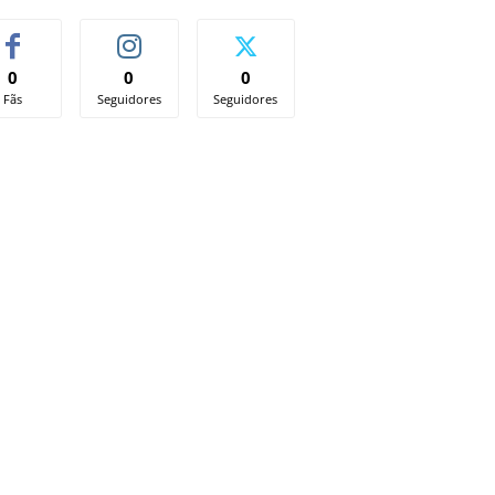
0
0
0
Fãs
Seguidores
Seguidores