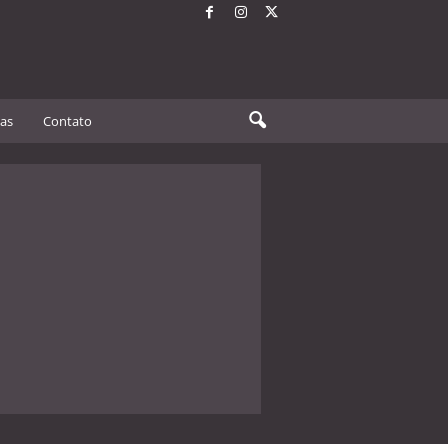
tas
Contato