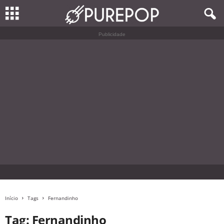
Publicidade
Início
Tags
Fernandinho
Tag: Fernandinho