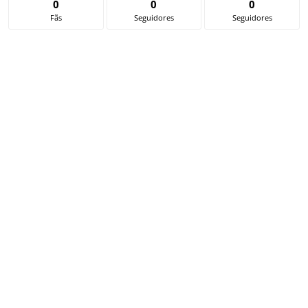
0
0
0
Fãs
Seguidores
Seguidores