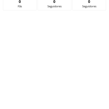
0
0
0
Fãs
Seguidores
Seguidores