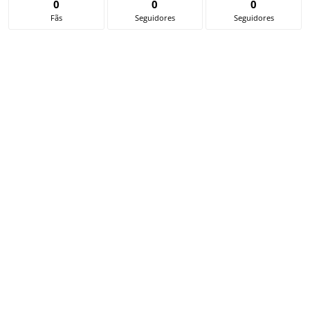
0
0
0
Fãs
Seguidores
Seguidores