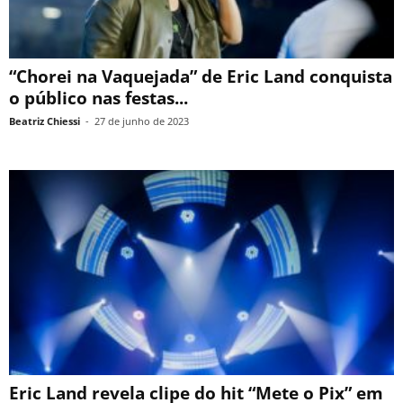
“Chorei na Vaquejada” de Eric Land conquista
o público nas festas...
Beatriz Chiessi
-
27 de junho de 2023
Eric Land revela clipe do hit “Mete o Pix” em