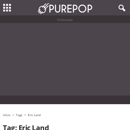
Publicidade
Início
Tags
Eric Land
Tag: Eric Land