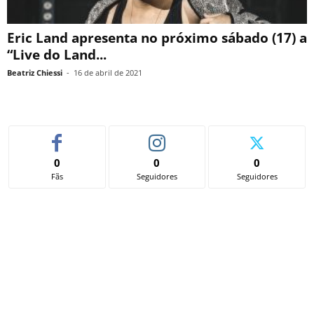
Eric Land apresenta no próximo sábado (17) a
“Live do Land...
Beatriz Chiessi
-
16 de abril de 2021
0
0
0
Fãs
Seguidores
Seguidores