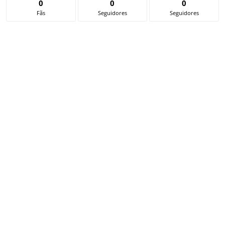
0
0
0
Fãs
Seguidores
Seguidores