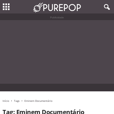
Publicidade
Início
Tags
Eminem Documentário
Tag: Eminem Documentário