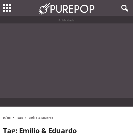
Publicidade
Início
Tags
Emílio & Eduardo
Tag: Emílio & Eduardo