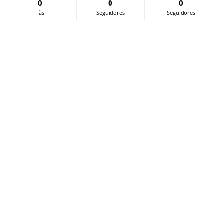
0
0
0
Fãs
Seguidores
Seguidores