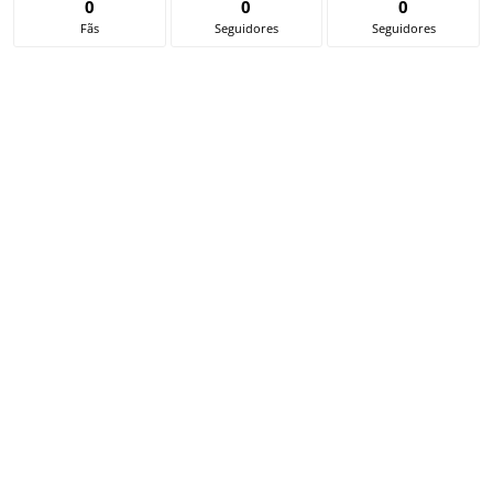
0
0
0
Fãs
Seguidores
Seguidores