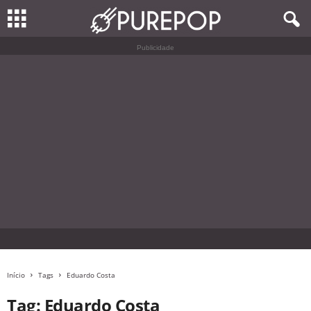
Publicidade
Início
Tags
Eduardo Costa
Tag: Eduardo Costa