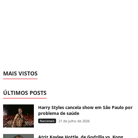
MAIS VISTOS
ÚLTIMOS POSTS
Harry Styles cancela show em São Paulo por
problema de saúde
Nacionais
21 de julho de 2026
Atriz Kaylee Hottle, de Godzilla vs. Kong,