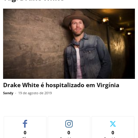
Drake White é hospitalizado em Virgínia
Sandy
-
19 de agosto de 2019
0
0
0