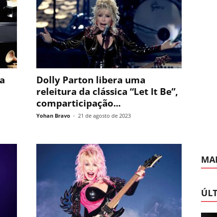
ma
Dolly Parton libera uma
releitura da clássica “Let It Be”,
comparticipação...
Yohan Bravo
-
21 de agosto de 2023
MAI
ÚLT