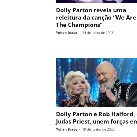
Dolly Parton revela uma
releitura da canção “We Are
The Champions”
Yohan Bravo
-
24 de julho de 2023
Dolly Parton e Rob Halford,
Judas Priest, unem forças em
Yohan Bravo
-
19 de junho de 2023