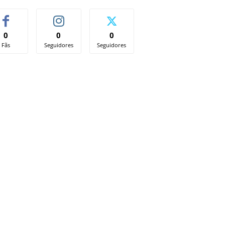
0
0
0
Fãs
Seguidores
Seguidores