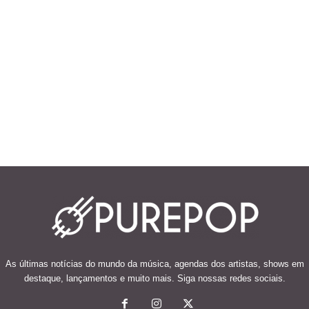
As últimas notícias do mundo da música, agendas dos artistas, shows em
destaque, lançamentos e muito mais. Siga nossas redes sociais.