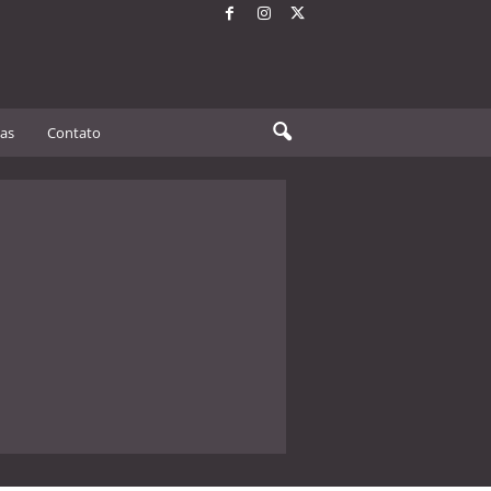
tas
Contato