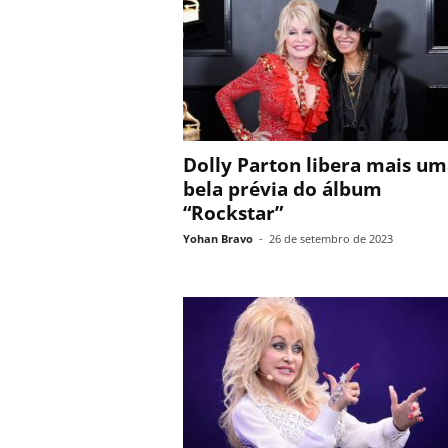
Dolly Parton libera mais u
bela prévia do álbum
“Rockstar”
Yohan Bravo
-
26 de setembro de 2023