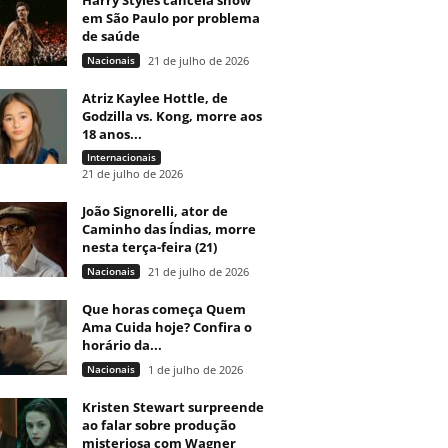
Harry Styles cancela show
em São Paulo por problema
de saúde
Nacionais
21 de julho de 2026
Atriz Kaylee Hottle, de
Godzilla vs. Kong, morre aos
18 anos...
Internacionais
21 de julho de 2026
João Signorelli, ator de
Caminho das Índias, morre
nesta terça-feira (21)
Nacionais
21 de julho de 2026
Que horas começa Quem
Ama Cuida hoje? Confira o
horário da...
Nacionais
1 de julho de 2026
Kristen Stewart surpreende
ao falar sobre produção
misteriosa com Wagner