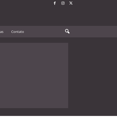
tas
Contato