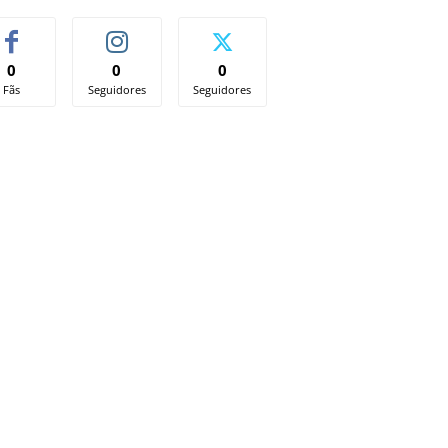
0
0
0
Fãs
Seguidores
Seguidores