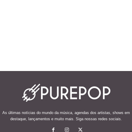
As últimas notícias do mundo da música, agendas dos artistas, shows em
destaque, lançamentos e muito mais. Siga nossas redes sociais.