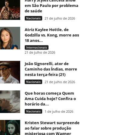
Harry Styles cancela show
em São Paulo por problema
de saúde
Nacionais
21 de julho de 2026
Atriz Kaylee Hottle, de
Godzilla vs. Kong, morre aos
18 anos...
Internacionais
21 de julho de 2026
João Signorelli, ator de
Caminho das Índias, morre
nesta terça-feira (21)
Nacionais
21 de julho de 2026
Que horas começa Quem
Ama Cuida hoje? Confira o
horário da...
Nacionais
1 de julho de 2026
Kristen Stewart surpreende
ao falar sobre produção
misteriosa com Wagner