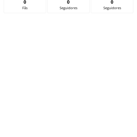
0
0
0
Fãs
Seguidores
Seguidores