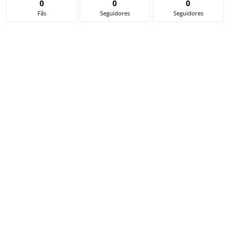
0
0
0
Fãs
Seguidores
Seguidores