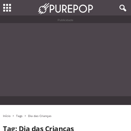
Publicidade
Início
Tags
Dia das Crianças
Tag: Dia das Crianças