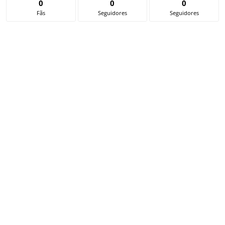
0
0
0
Fãs
Seguidores
Seguidores