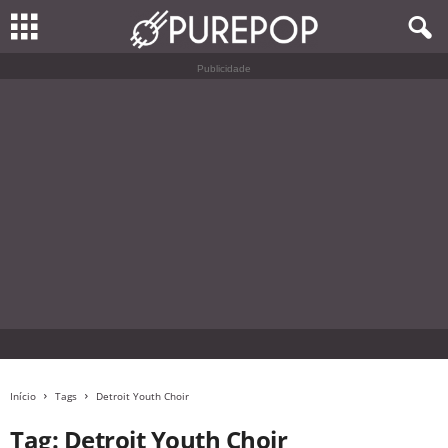
Publicidade
Início
Tags
Detroit Youth Choir
Tag: Detroit Youth Choir