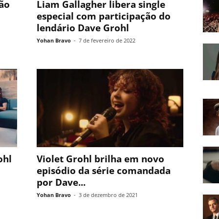
dão
Liam Gallagher libera single
especial com participação do
lendário Dave Grohl
Yohan Bravo
-
7 de fevereiro de 2022
ohl
Violet Grohl brilha em novo
episódio da série comandada
por Dave...
Yohan Bravo
-
3 de dezembro de 2021