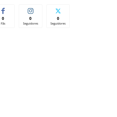
0
0
0
Fãs
Seguidores
Seguidores