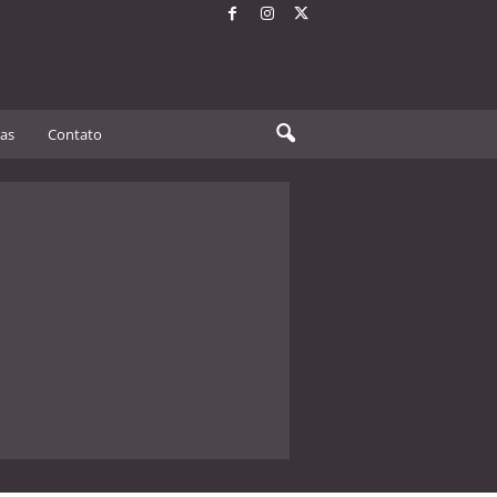
tas
Contato