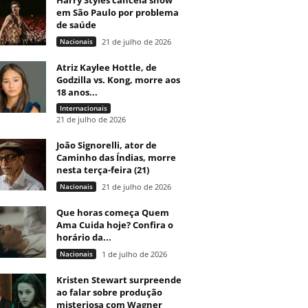
Harry Styles cancela show
em São Paulo por problema
de saúde
Nacionais
21 de julho de 2026
Atriz Kaylee Hottle, de
Godzilla vs. Kong, morre aos
18 anos...
Internacionais
21 de julho de 2026
João Signorelli, ator de
Caminho das Índias, morre
nesta terça-feira (21)
Nacionais
21 de julho de 2026
Que horas começa Quem
Ama Cuida hoje? Confira o
horário da...
Nacionais
1 de julho de 2026
Kristen Stewart surpreende
ao falar sobre produção
misteriosa com Wagner