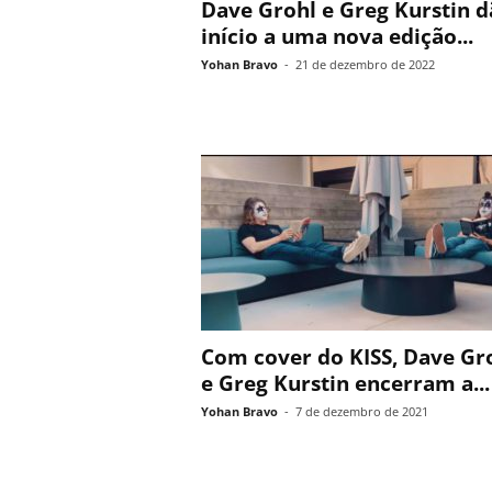
Dave Grohl e Greg Kurstin 
início a uma nova edição...
Yohan Bravo
-
21 de dezembro de 2022
Com cover do KISS, Dave Gr
e Greg Kurstin encerram a...
Yohan Bravo
-
7 de dezembro de 2021