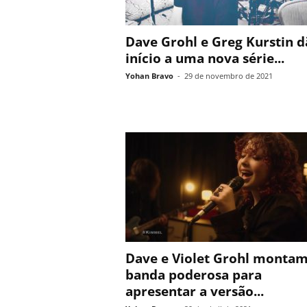
Dave Grohl e Greg Kurstin 
início a uma nova série...
Yohan Bravo
-
29 de novembro de 2021
Dave e Violet Grohl monta
banda poderosa para
apresentar a versão...