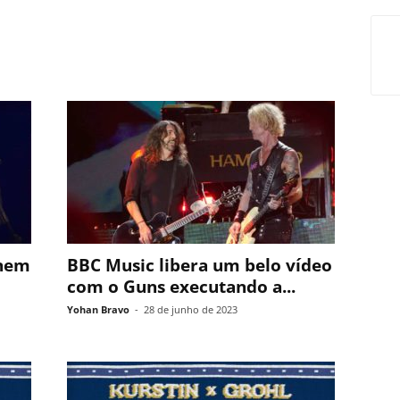
unem
BBC Music libera um belo vídeo
com o Guns executando a...
Yohan Bravo
-
28 de junho de 2023