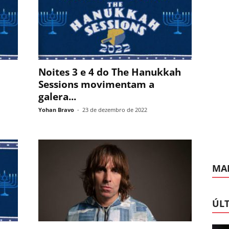
Noites 3 e 4 do The Hanukkah
Sessions movimentam a
galera...
Yohan Bravo
-
23 de dezembro de 2022
MAI
ÚLT