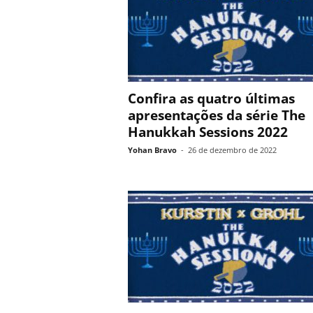
Confira as quatro últimas
apresentações da série The
Hanukkah Sessions 2022
Yohan Bravo
-
26 de dezembro de 2022