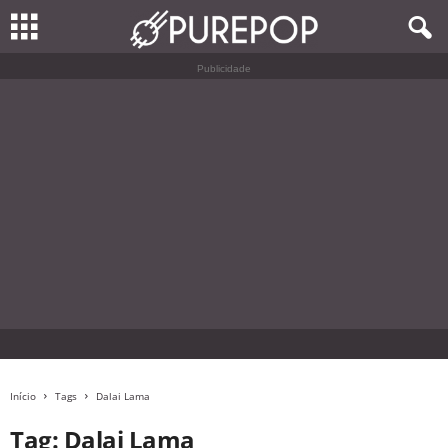
Publicidade
Início
Tags
Dalai Lama
Tag: Dalai Lama