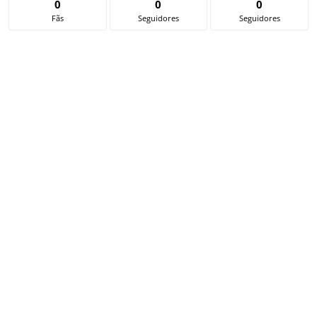
0
0
0
Fãs
Seguidores
Seguidores