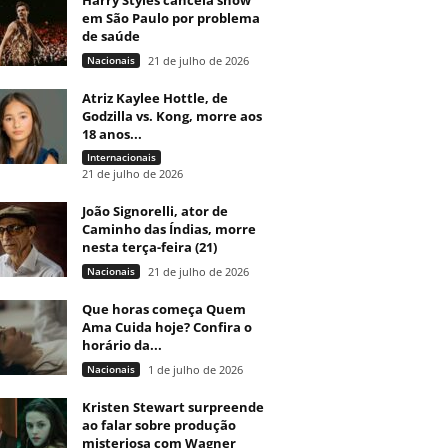
Harry Styles cancela show
em São Paulo por problema
de saúde
Nacionais
21 de julho de 2026
Atriz Kaylee Hottle, de
Godzilla vs. Kong, morre aos
18 anos...
Internacionais
21 de julho de 2026
João Signorelli, ator de
Caminho das Índias, morre
nesta terça-feira (21)
Nacionais
21 de julho de 2026
Que horas começa Quem
Ama Cuida hoje? Confira o
horário da...
Nacionais
1 de julho de 2026
Kristen Stewart surpreende
ao falar sobre produção
misteriosa com Wagner