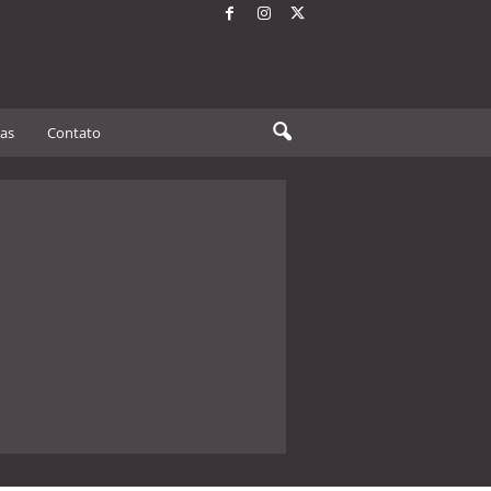
tas
Contato