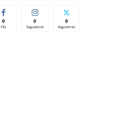
0
0
0
Fãs
Seguidores
Seguidores