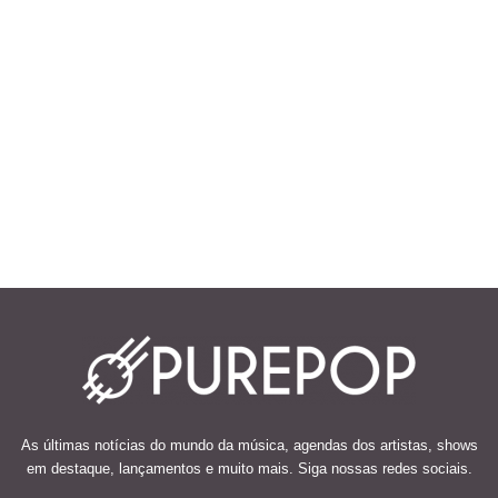
As últimas notícias do mundo da música, agendas dos artistas, shows
em destaque, lançamentos e muito mais. Siga nossas redes sociais.