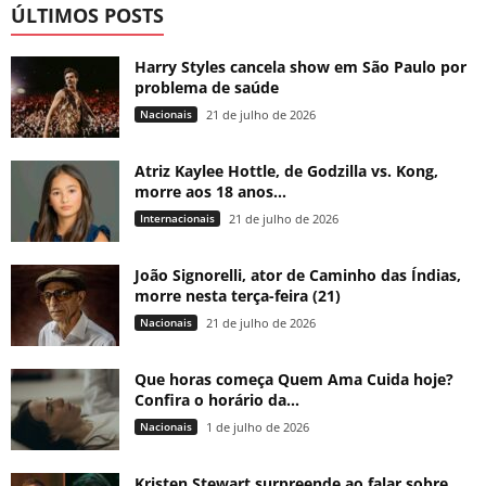
ÚLTIMOS POSTS
Harry Styles cancela show em São Paulo por
problema de saúde
Nacionais
21 de julho de 2026
Atriz Kaylee Hottle, de Godzilla vs. Kong,
morre aos 18 anos...
Internacionais
21 de julho de 2026
João Signorelli, ator de Caminho das Índias,
morre nesta terça-feira (21)
Nacionais
21 de julho de 2026
Que horas começa Quem Ama Cuida hoje?
Confira o horário da...
Nacionais
1 de julho de 2026
Kristen Stewart surpreende ao falar sobre