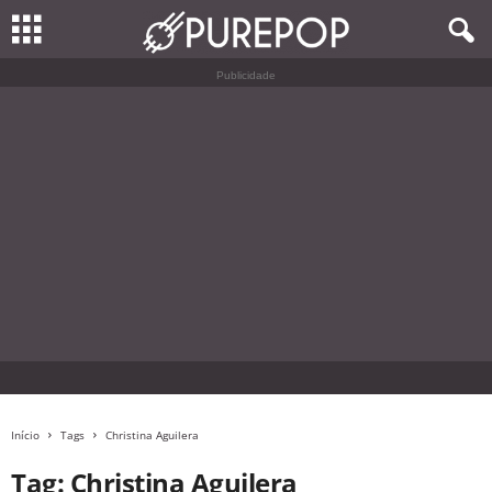
Publicidade
Início
Tags
Christina Aguilera
Tag: Christina Aguilera