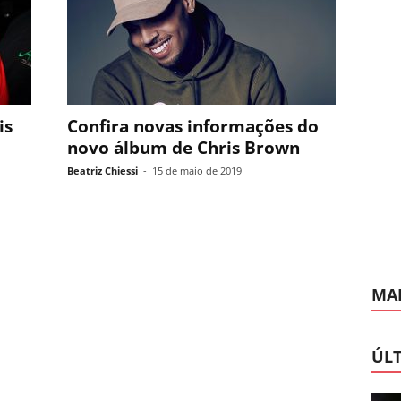
is
Confira novas informações do
novo álbum de Chris Brown
Beatriz Chiessi
-
15 de maio de 2019
MAI
ÚLT