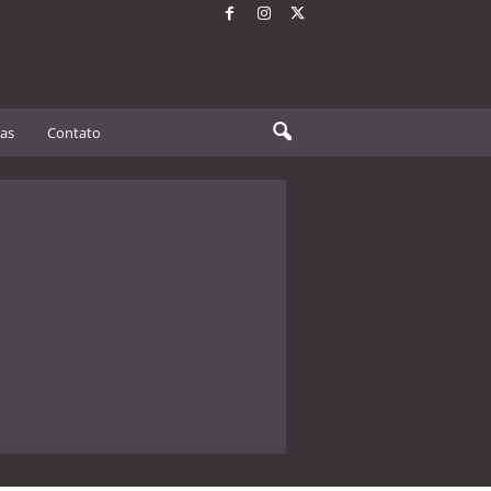
tas
Contato