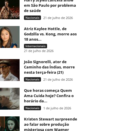
Harry Styles cancela show
em São Paulo por problema
de saúde
Nacionais
21 de julho de 2026
Atriz Kaylee Hottle, de
Godzilla vs. Kong, morre aos
18 anos...
Internacionais
21 de julho de 2026
João Signorelli, ator de
Caminho das Índias, morre
nesta terça-feira (21)
Nacionais
21 de julho de 2026
Que horas começa Quem
Ama Cuida hoje? Confira o
horário da...
Nacionais
1 de julho de 2026
Kristen Stewart surpreende
ao falar sobre produção
misteriosa com Wagner