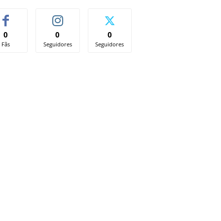
0
0
0
Fãs
Seguidores
Seguidores