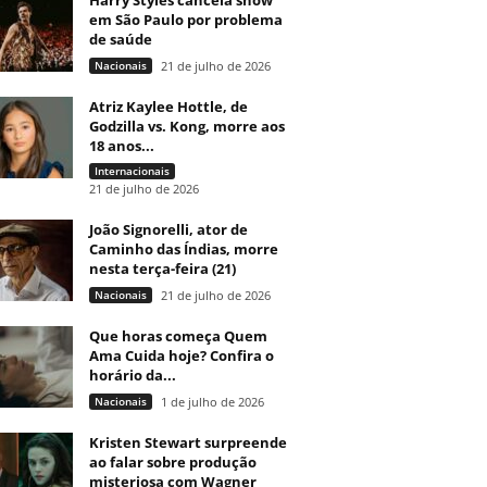
Harry Styles cancela show
em São Paulo por problema
de saúde
Nacionais
21 de julho de 2026
Atriz Kaylee Hottle, de
Godzilla vs. Kong, morre aos
18 anos...
Internacionais
21 de julho de 2026
João Signorelli, ator de
Caminho das Índias, morre
nesta terça-feira (21)
Nacionais
21 de julho de 2026
Que horas começa Quem
Ama Cuida hoje? Confira o
horário da...
Nacionais
1 de julho de 2026
Kristen Stewart surpreende
ao falar sobre produção
misteriosa com Wagner