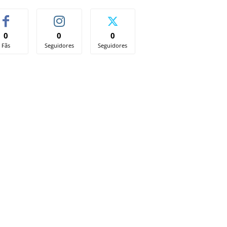
0
0
0
Fãs
Seguidores
Seguidores