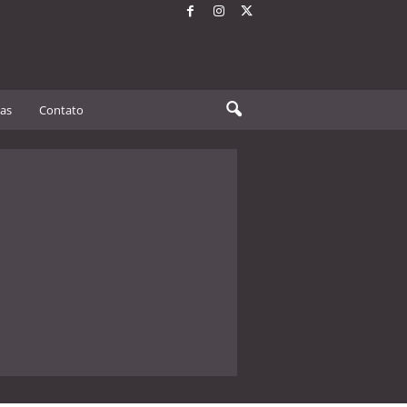
tas
Contato