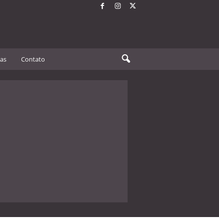
tas
Contato