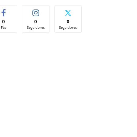
0
0
0
Fãs
Seguidores
Seguidores