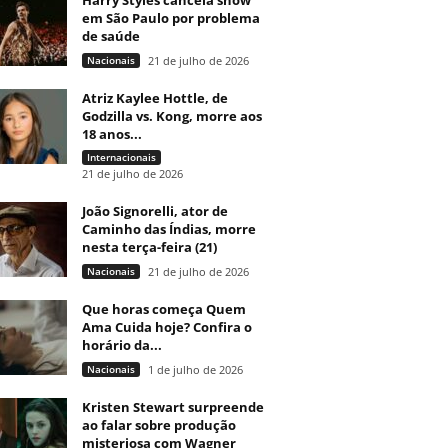
Harry Styles cancela show
em São Paulo por problema
de saúde
Nacionais
21 de julho de 2026
Atriz Kaylee Hottle, de
Godzilla vs. Kong, morre aos
18 anos...
Internacionais
21 de julho de 2026
João Signorelli, ator de
Caminho das Índias, morre
nesta terça-feira (21)
Nacionais
21 de julho de 2026
Que horas começa Quem
Ama Cuida hoje? Confira o
horário da...
Nacionais
1 de julho de 2026
Kristen Stewart surpreende
ao falar sobre produção
misteriosa com Wagner