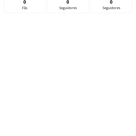
0
0
0
Fãs
Seguidores
Seguidores