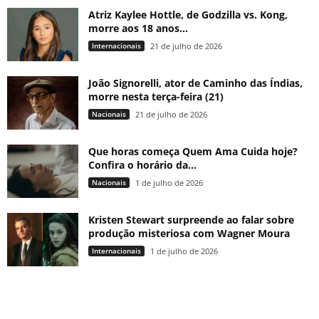
Atriz Kaylee Hottle, de Godzilla vs. Kong,
morre aos 18 anos...
Internacionais
21 de julho de 2026
João Signorelli, ator de Caminho das Índias,
morre nesta terça-feira (21)
Nacionais
21 de julho de 2026
Que horas começa Quem Ama Cuida hoje?
Confira o horário da...
Nacionais
1 de julho de 2026
Kristen Stewart surpreende ao falar sobre
produção misteriosa com Wagner Moura
Internacionais
1 de julho de 2026