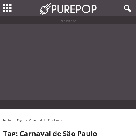
Publicidade
Início
Tags
Carnaval de São Paulo
Tag: Carnaval de São Paulo