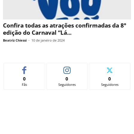
Confira todas as atrações confirmadas da 8°
edição do Carnaval “Lá...
Beatriz Chiessi
-
10 de janeiro de 2024
0
0
0
Fãs
Seguidores
Seguidores