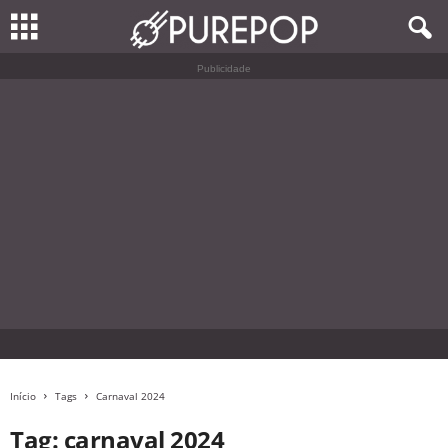
Publicidade
Início
Tags
Carnaval 2024
Tag: carnaval 2024