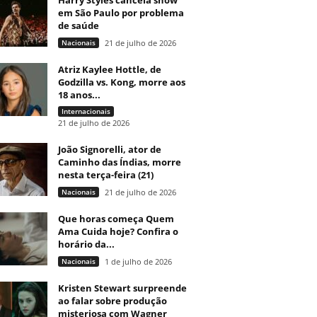
Harry Styles cancela show
em São Paulo por problema
de saúde
Nacionais
21 de julho de 2026
Atriz Kaylee Hottle, de
Godzilla vs. Kong, morre aos
18 anos...
Internacionais
21 de julho de 2026
João Signorelli, ator de
Caminho das Índias, morre
nesta terça-feira (21)
Nacionais
21 de julho de 2026
Que horas começa Quem
Ama Cuida hoje? Confira o
horário da...
Nacionais
1 de julho de 2026
Kristen Stewart surpreende
ao falar sobre produção
misteriosa com Wagner