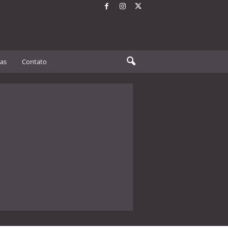
tas
Contato