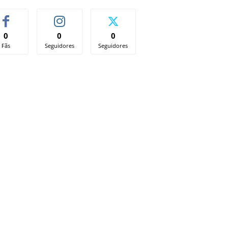
0
0
0
Fãs
Seguidores
Seguidores