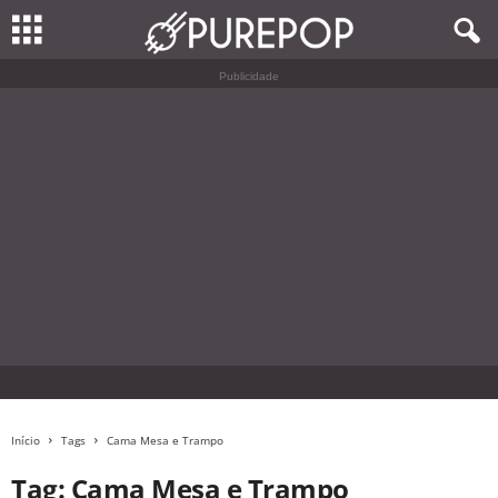
Publicidade
Início
Tags
Cama Mesa e Trampo
Tag: Cama Mesa e Trampo