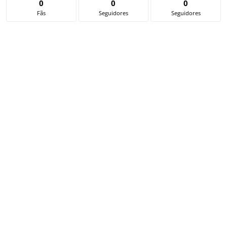
0
0
0
Fãs
Seguidores
Seguidores