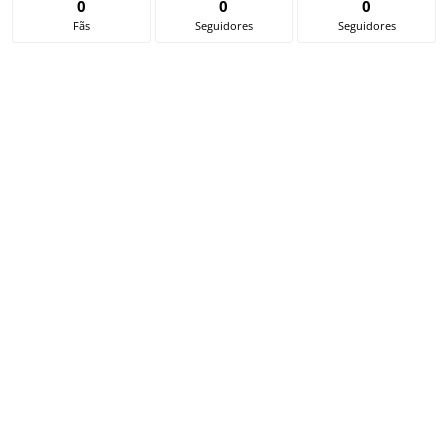
0
0
0
Fãs
Seguidores
Seguidores