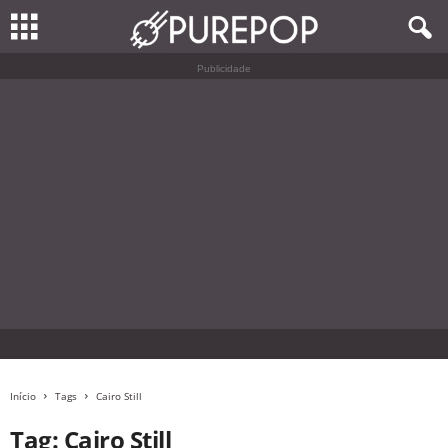
Publicidade
Início
Tags
Cairo Still
Tag: Cairo Still