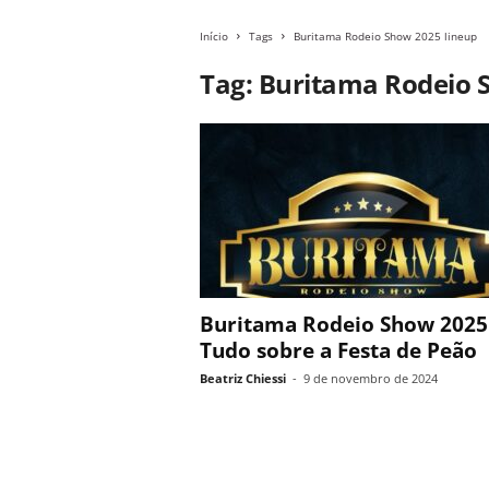
Início
Tags
Buritama Rodeio Show 2025 lineup
Tag: Buritama Rodeio 
Buritama Rodeio Show 2025
Tudo sobre a Festa de Peão
Beatriz Chiessi
-
9 de novembro de 2024