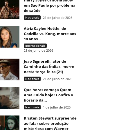
Harry Styles cancela show
em São Paulo por problema
de saúde
Nacionais
21 de julho de 2026
Atriz Kaylee Hottle, de
Godzilla vs. Kong, morre aos
18 anos...
Internacionais
21 de julho de 2026
João Signorelli, ator de
Caminho das Índias, morre
nesta terça-feira (21)
Nacionais
21 de julho de 2026
Que horas começa Quem
Ama Cuida hoje? Confira o
horário da...
Nacionais
1 de julho de 2026
Kristen Stewart surpreende
ao falar sobre produção
misteriosa com Wagner