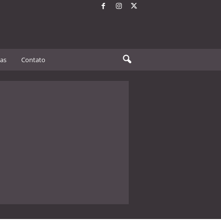
tas
Contato