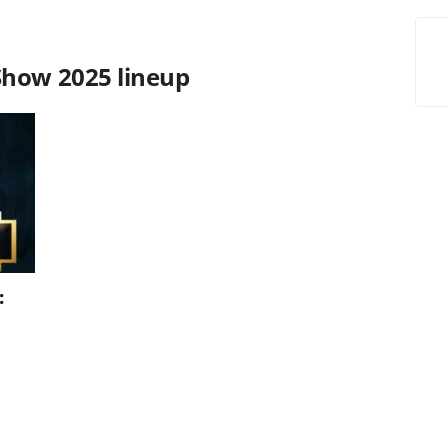
Show 2025 lineup
: