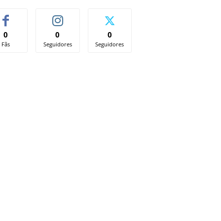
0
0
0
Fãs
Seguidores
Seguidores