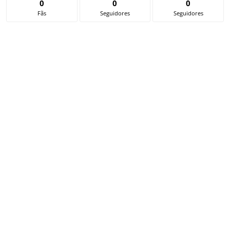
0
0
0
Fãs
Seguidores
Seguidores