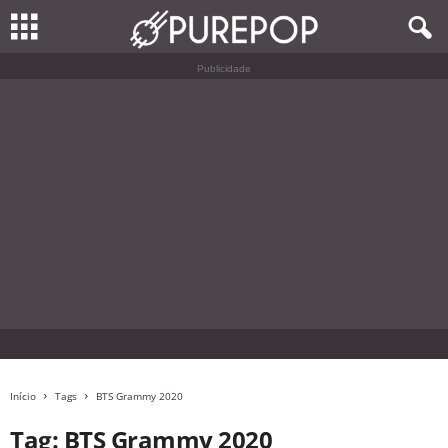
Publicidade
Início
Tags
BTS Grammy 2020
Tag: BTS Grammy 2020