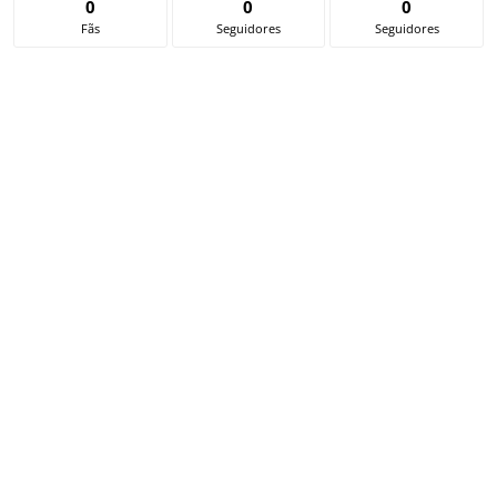
0
0
0
Fãs
Seguidores
Seguidores