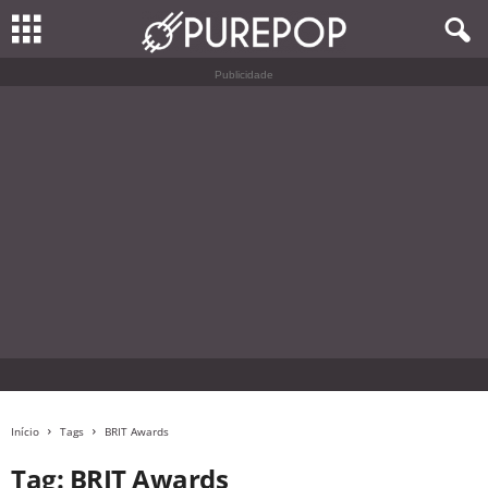
Publicidade
Início
Tags
BRIT Awards
Tag: BRIT Awards