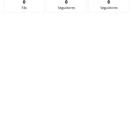
0
0
0
Fãs
Seguidores
Seguidores