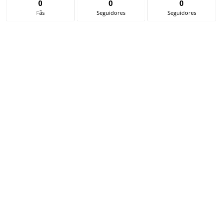
0
0
0
Fãs
Seguidores
Seguidores