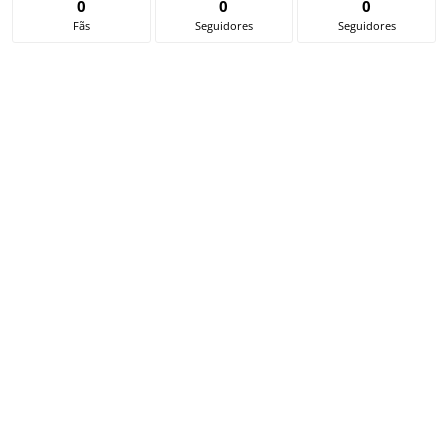
0
0
0
Fãs
Seguidores
Seguidores