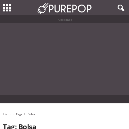
Publicidade
Início
Tags
Bolsa
Tag: Bolsa