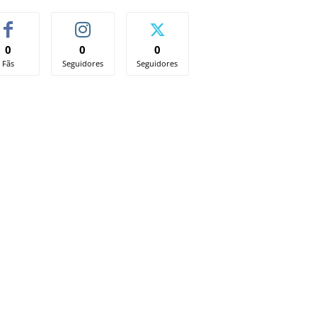
0
0
0
Fãs
Seguidores
Seguidores