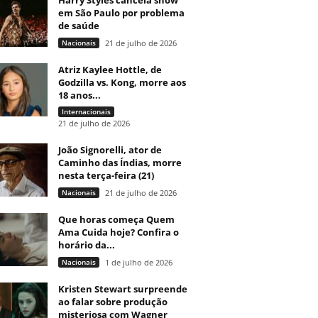
Harry Styles cancela show
em São Paulo por problema
de saúde
Nacionais
21 de julho de 2026
Atriz Kaylee Hottle, de
Godzilla vs. Kong, morre aos
18 anos...
Internacionais
21 de julho de 2026
João Signorelli, ator de
Caminho das Índias, morre
nesta terça-feira (21)
Nacionais
21 de julho de 2026
Que horas começa Quem
Ama Cuida hoje? Confira o
horário da...
Nacionais
1 de julho de 2026
Kristen Stewart surpreende
ao falar sobre produção
misteriosa com Wagner