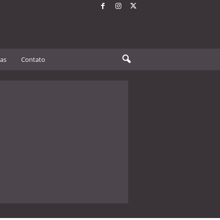
tas
Contato