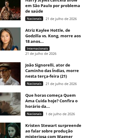
Harry Styles cancela show
em São Paulo por problema
de saúde
Nacionais
21 de julho de 2026
Atriz Kaylee Hottle, de
Godzilla vs. Kong, morre aos
18 anos...
Internacionais
21 de julho de 2026
João Signorelli, ator de
Caminho das Índias, morre
nesta terça-feira (21)
Nacionais
21 de julho de 2026
Que horas começa Quem
Ama Cuida hoje? Confira o
horário da...
Nacionais
1 de julho de 2026
Kristen Stewart surpreende
ao falar sobre produção
misteriosa com Wagner