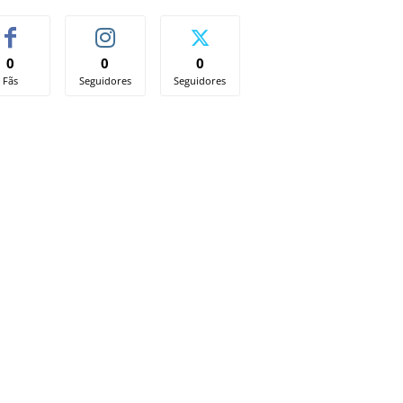
0
0
0
Fãs
Seguidores
Seguidores