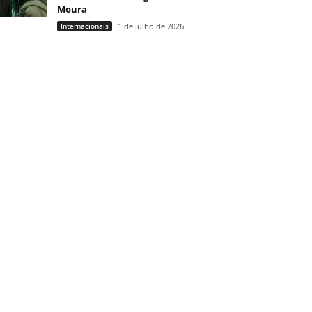
Moura
Internacionais
1 de julho de 2026