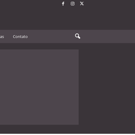
tas
Contato