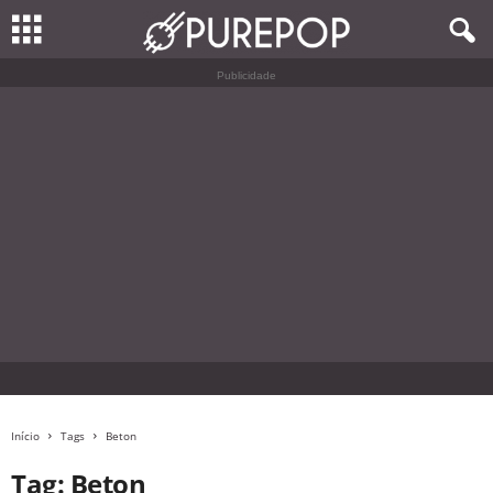
Publicidade
Início
Tags
Beton
Tag: Beton