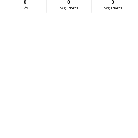
0
0
0
Fãs
Seguidores
Seguidores