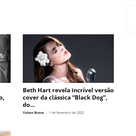
Beth Hart revela incrível versão
o,
cover da clássica “Black Dog”,
do...
Yohan Bravo
-
1 de fevereiro de 2022