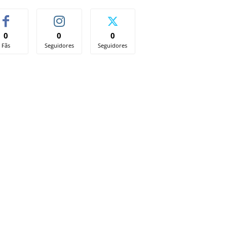
0
0
0
Fãs
Seguidores
Seguidores