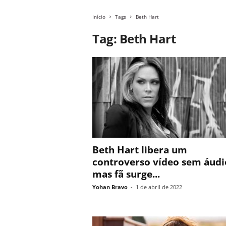
Início
Tags
Beth Hart
Tag: Beth Hart
Beth Hart libera um
controverso vídeo sem áudi
mas fã surge...
Yohan Bravo
-
1 de abril de 2022