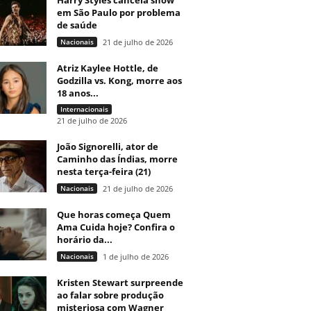
Harry Styles cancela show
em São Paulo por problema
de saúde
Nacionais
21 de julho de 2026
Atriz Kaylee Hottle, de
Godzilla vs. Kong, morre aos
18 anos...
Internacionais
21 de julho de 2026
João Signorelli, ator de
Caminho das Índias, morre
nesta terça-feira (21)
Nacionais
21 de julho de 2026
Que horas começa Quem
Ama Cuida hoje? Confira o
horário da...
Nacionais
1 de julho de 2026
Kristen Stewart surpreende
ao falar sobre produção
misteriosa com Wagner