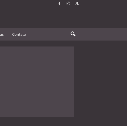
tas
Contato