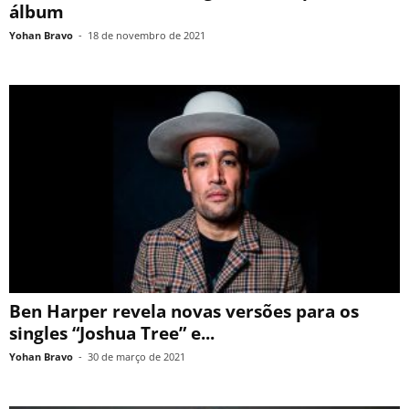
álbum
Yohan Bravo
-
18 de novembro de 2021
Ben Harper revela novas versões para os
singles “Joshua Tree” e...
Yohan Bravo
-
30 de março de 2021