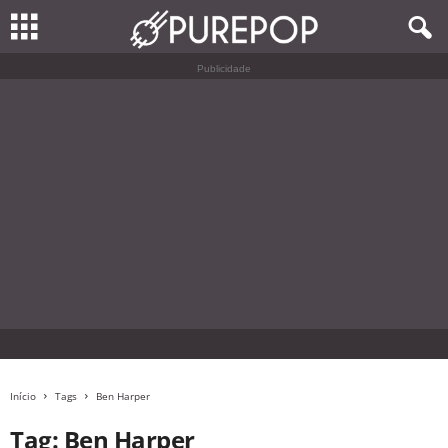
Publicidade
Início
Tags
Ben Harper
Tag: Ben Harper