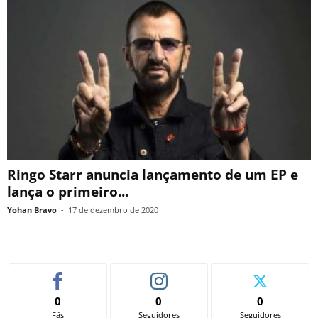
Ringo Starr anuncia lançamento de um EP e
lança o primeiro...
Yohan Bravo
-
17 de dezembro de 2020
0
0
0
Fãs
Seguidores
Seguidores