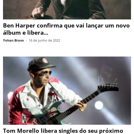
Ben Harper confirma que vai lançar um novo
álbum e libera...
Yohan Bravo
-
16 de junho de 2022
Tom Morello libera singles do seu próximo