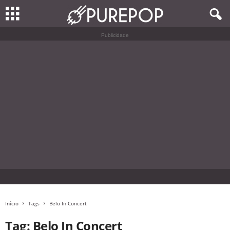
Publicidade
Início
Tags
Belo In Concert
Tag: Belo In Concert