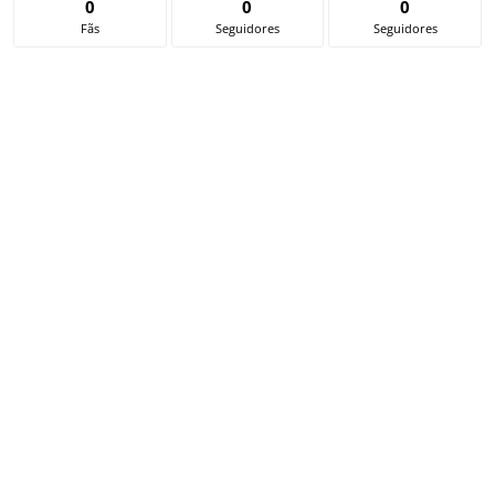
0
0
0
Fãs
Seguidores
Seguidores