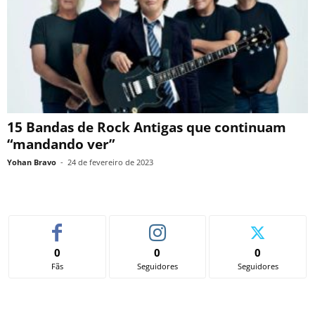
15 Bandas de Rock Antigas que continuam
“mandando ver”
Yohan Bravo
-
24 de fevereiro de 2023
0
0
0
Fãs
Seguidores
Seguidores