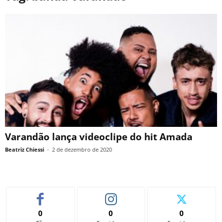
Varandão lança videoclipe do hit Amada
Beatriz Chiessi
-
2 de dezembro de 2020
0
0
0