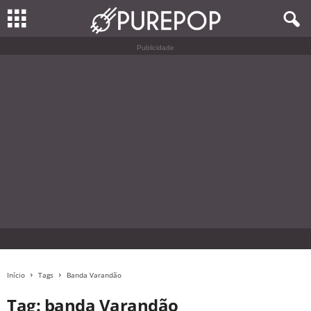
Publicidade
Início
Tags
Banda Varandão
Tag: banda Varandão