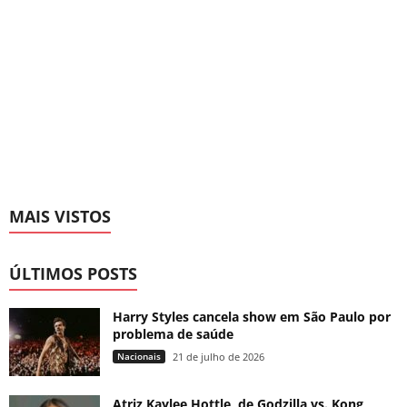
MAIS VISTOS
ÚLTIMOS POSTS
Harry Styles cancela show em São Paulo por
problema de saúde
Nacionais
21 de julho de 2026
Atriz Kaylee Hottle, de Godzilla vs. Kong,