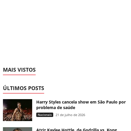
MAIS VISTOS
ÚLTIMOS POSTS
Harry Styles cancela show em São Paulo por
problema de saúde
Nacionais
21 de julho de 2026
Atriz Kaylee Hottle, de Godzilla vs. Kong,