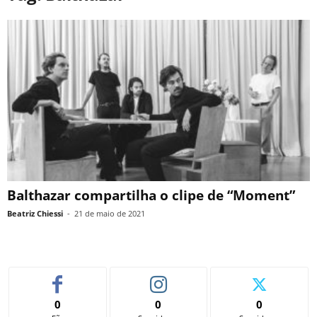
Balthazar compartilha o clipe de “Moment”
Beatriz Chiessi
-
21 de maio de 2021
0
0
0