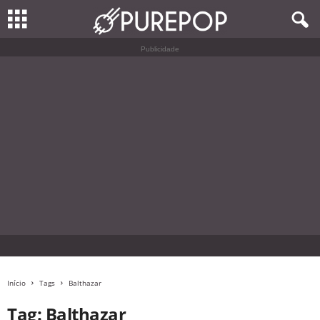
Publicidade
Início
Tags
Balthazar
Tag: Balthazar