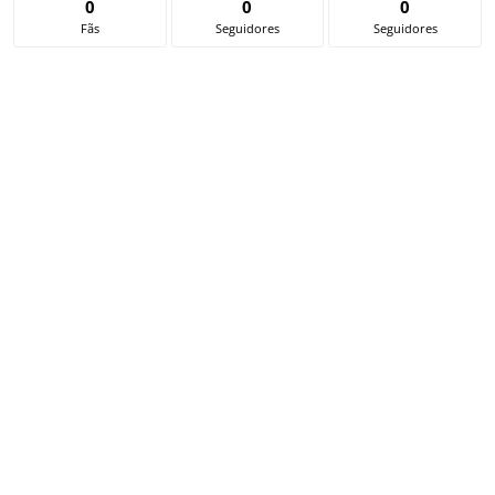
0
0
0
Fãs
Seguidores
Seguidores