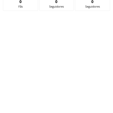
0
0
0
Fãs
Seguidores
Seguidores