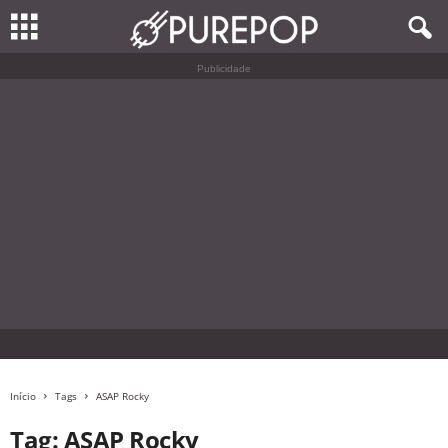
Publicidade
Início
Tags
ASAP Rocky
Tag: ASAP Rocky