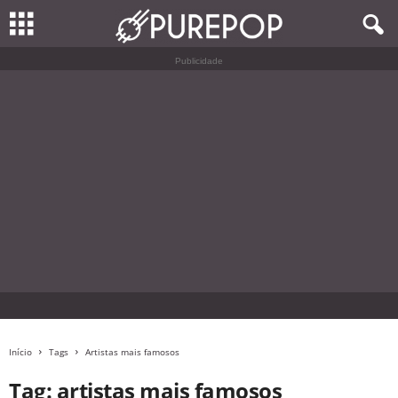
Publicidade
Início
Tags
Artistas mais famosos
Tag: artistas mais famosos