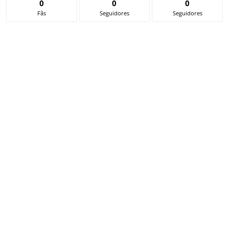
0
0
0
Fãs
Seguidores
Seguidores