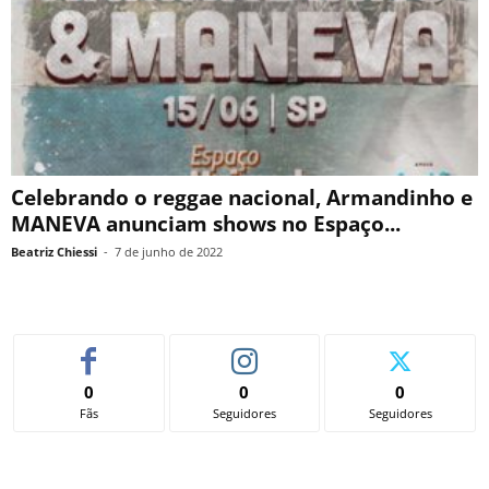
Celebrando o reggae nacional, Armandinho e
MANEVA anunciam shows no Espaço...
Beatriz Chiessi
-
7 de junho de 2022
0
0
0
Fãs
Seguidores
Seguidores