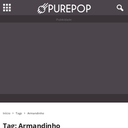
Publicidade
Início
Tags
Armandinho
Tag: Armandinho