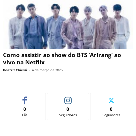
Como assistir ao show do BTS ‘Arirang’ ao
vivo na Netflix
Beatriz Chiessi
-
4 de março de 2026
0
0
0
Fãs
Seguidores
Seguidores