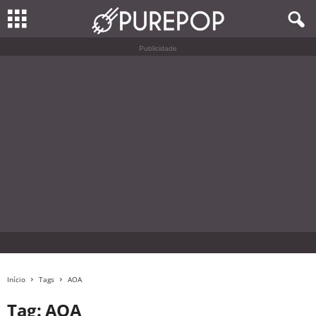
Publicidade
Início
Tags
AOA
Tag: AOA