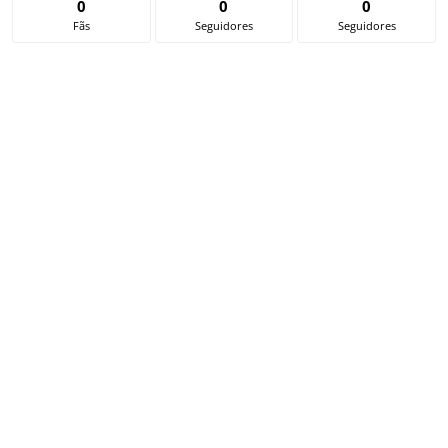
0
0
0
Fãs
Seguidores
Seguidores